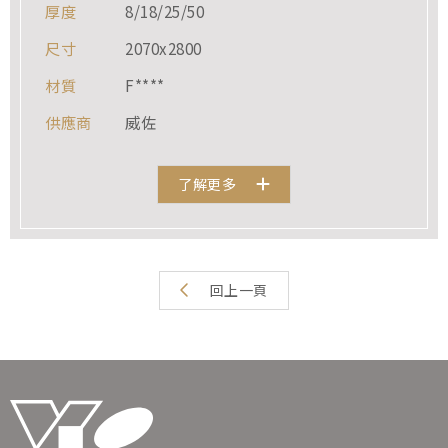
厚度
8/18/25/50
尺寸
2070x2800
材質
F****
供應商
威佐
了解更多
回上一頁