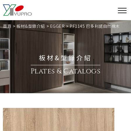
首頁
板材&型錄介紹
EGGER
PF1145 巴多利諾自然橡木
板材&型錄介紹
Plates & Catalogs