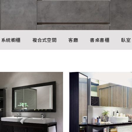
系統櫥櫃
複合式空間
客廳
書桌書櫃
臥室