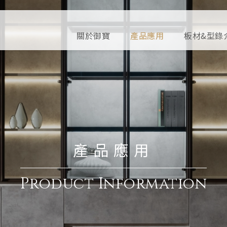
關於御寶
產品應用
板材&型錄
產品應用
Product Information