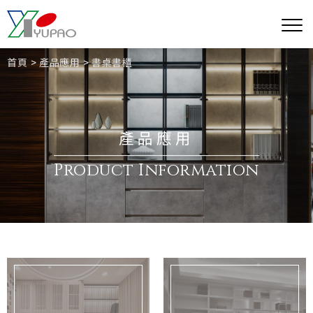
首頁
產品應用
書桌書櫃
產品應用
Product Information