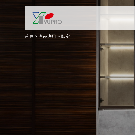
首頁
產品應用
臥室