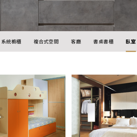
系統櫥櫃
複合式空間
客廳
書桌書櫃
臥室