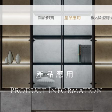
關於御寶
產品應用
板材&型錄
產品應用
Product Information