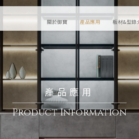
關於御寶
產品應用
板材&型錄
產品應用
Product Information